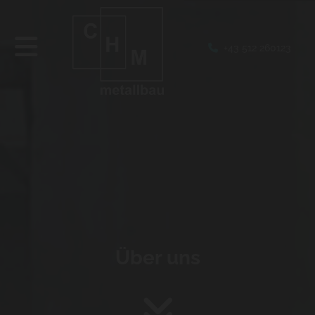
+43 512 260123

Über uns
