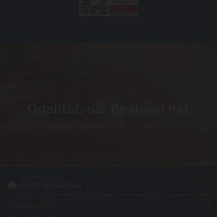
Qualität, die Bestand hat
CHM Metallbau

Trientlgasse 43