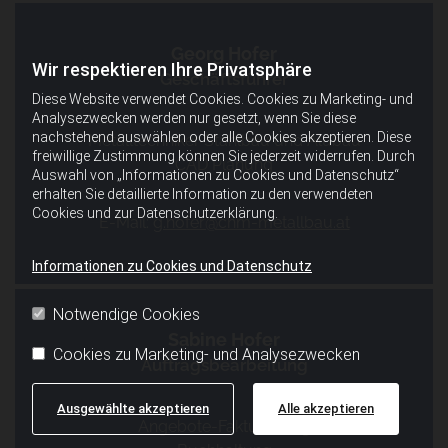
Georg Hofer
Wir respektieren Ihre Privatsphäre
Geschäftsführer
Diese Website verwendet Cookies. Cookies zu Marketing- und
Analysezwecken werden nur gesetzt, wenn Sie diese
nachstehend auswählen oder alle Cookies akzeptieren. Diese
Metalltechniker Stahlbau und Alubau
freiwillige Zustimmung können Sie jederzeit widerrufen. Durch
CAD Planung
Auswahl von „Informationen zu Cookies und Datenschutz“
erhalten Sie detaillierte Information zu den verwendeten
Cookies und zur Datenschutzerklärung.
E-Mail:
g.hofer@chm-metallbau.at
Informationen zu Cookies und Datenschutz
Notwendige Cookies
Sabine Hofer
Cookies zu Marketing- und Analysezwecken
Auftragsbearbeitung
Ausgewählte akzeptieren
Alle akzeptieren
Angebote-Fakturierung