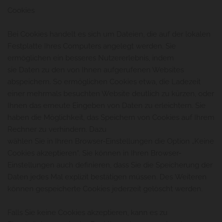
Cookies
Bei Cookies handelt es sich um Dateien, die auf der lokalen
Festplatte Ihres Computers angelegt werden. Sie
ermöglichen ein besseres Nutzererlebnis, indem
sie Daten zu den von Ihnen aufgerufenen Websites
abspeichern. So ermöglichen Cookies etwa, die Ladezeit
einer mehrmals besuchten Website deutlich zu kürzen, oder
Ihnen das erneute Eingeben von Daten zu erleichtern. Sie
haben die Möglichkeit, das Speichern von Cookies auf Ihrem
Rechner zu verhindern. Dazu
wählen Sie in Ihren Browser-Einstellungen die Option „Keine
Cookies akzeptieren“. Sie können in Ihren Browser-
Einstellungen auch definieren, dass Sie die Speicherung der
Daten jedes Mal explizit bestätigen müssen. Des Weiteren
können gespeicherte Cookies jederzeit gelöscht werden.
Falls Sie keine Cookies akzeptieren, kann es zu