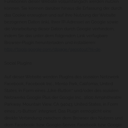
Funktionen dieser Website vollumfänglich werden nutzen
können. Sie können darüber hinaus die Erfassung der durch
das Cookie erzeugten und auf Ihre Nutzung der Website
bezogenen Daten (inkl. Ihrer IP-Adresse) an Google sowie
die Verarbeitung dieser Daten durch Google verhindern,
indem Sie das unter dem folgenden Link verfügbare
Browser-Plugin herunterladen und installieren:
http://tools.google.com/dlpage/gaoptout?hl=de
.
Social PlugIns
Auf dieser Website werden PlugIns des sozialen Netzwerk
Facebook, Facebook Inc., Menlo Park, California, United
States, in Form eines „Like-Button“ und/oder des sozialen
Netzwerks Google Plus der Google Inc., 1600 Amphitheatre
Parkway, Mountain View, CA 94043, United States, in Form
eines „+1-Button“ integriert. Das Plugin ermöglicht eine
direkte Verbindung zwischen dem Browser des Nutzers und
dem Facebook- bzw. Google-Server. Facebook bzw. Google