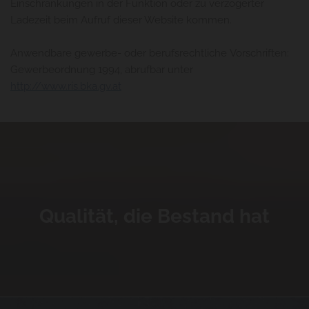
Einschränkungen in der Funktion oder zu verzögerter
Ladezeit beim Aufruf dieser Website kommen.
Anwendbare gewerbe- oder berufsrechtliche Vorschriften:
Gewerbeordnung 1994, abrufbar unter
http://www.ris.bka.gv.at
Qualität, die Bestand hat