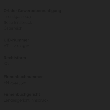
Ort der Gewerbeberechtigung
Trientlgasse 43
6020 Innsbruck
Österreich
UID-Nummer
ATU 61186512
Rechtsform
KG
Firmenbuchnummer
FN 254435w
Firmenbuchgericht
Landesgericht Innsbruck