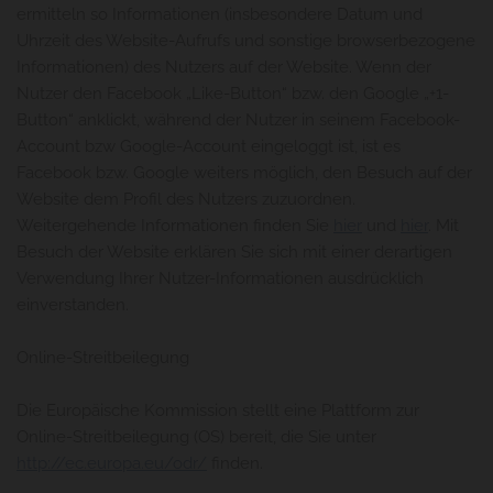
ermitteln so Informationen (insbesondere Datum und
Uhrzeit des Website-Aufrufs und sonstige browserbezogene
Informationen) des Nutzers auf der Website. Wenn der
Nutzer den Facebook „Like-Button“ bzw. den Google „+1-
Button“ anklickt, während der Nutzer in seinem Facebook-
Account bzw Google-Account eingeloggt ist, ist es
Facebook bzw. Google weiters möglich, den Besuch auf der
Website dem Profil des Nutzers zuzuordnen.
Weitergehende Informationen finden Sie
hier
und
hier
. Mit
Besuch der Website erklären Sie sich mit einer derartigen
Verwendung Ihrer Nutzer-Informationen ausdrücklich
einverstanden.
Online-Streitbeilegung
Die Europäische Kommission stellt eine Plattform zur
Online-Streitbeilegung (OS) bereit, die Sie unter
http://ec.europa.eu/odr/
finden.