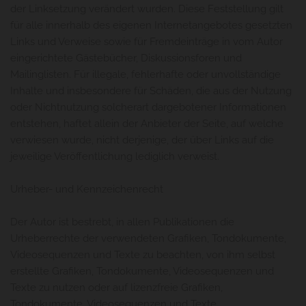
der Linksetzung verändert wurden. Diese Feststellung gilt
für alle innerhalb des eigenen Internetangebotes gesetzten
Links und Verweise sowie für Fremdeinträge in vom Autor
eingerichtete Gästebücher, Diskussionsforen und
Mailinglisten. Für illegale, fehlerhafte oder unvollständige
Inhalte und insbesondere für Schäden, die aus der Nutzung
oder Nichtnutzung solcherart dargebotener Informationen
entstehen, haftet allein der Anbieter der Seite, auf welche
verwiesen wurde, nicht derjenige, der über Links auf die
jeweilige Veröffentlichung lediglich verweist.
Urheber- und Kennzeichenrecht
Der Autor ist bestrebt, in allen Publikationen die
Urheberrechte der verwendeten Grafiken, Tondokumente,
Videosequenzen und Texte zu beachten, von ihm selbst
erstellte Grafiken, Tondokumente, Videosequenzen und
Texte zu nutzen oder auf lizenzfreie Grafiken,
Tondokumente, Videosequenzen und Texte