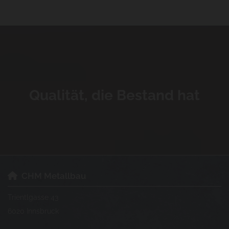
Qualität, die Bestand hat
CHM Metallbau

Trientlgasse 43
6020 Innsbruck