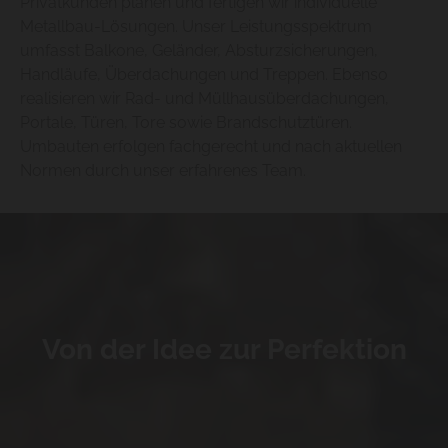
Privatkunden planen und fertigen wir individuelle
Metallbau-Lösungen. Unser Leistungsspektrum
umfasst Balkone, Geländer, Absturzsicherungen,
Handläufe, Überdachungen und Treppen. Ebenso
realisieren wir Rad- und Müllhausüberdachungen,
Portale, Türen, Tore sowie Brandschutztüren.
Umbauten erfolgen fachgerecht und nach aktuellen
Normen durch unser erfahrenes Team.
Von der Idee zur Perfektion