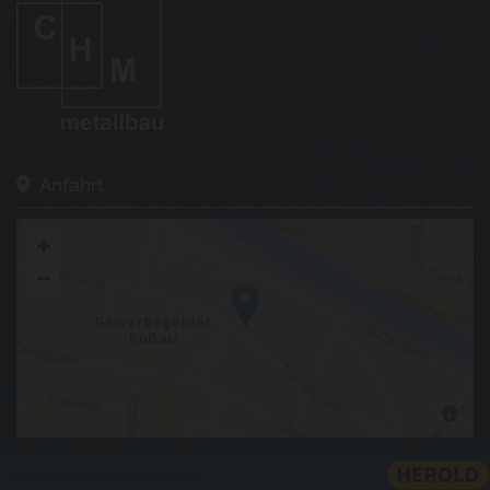
Anfahrt

Website erstellt von HEROLD