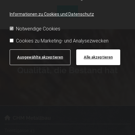
Informationen zu Cookies und Datenschutz
Notwendige Cookies
Cookies zu Marketing- und Analysezwecken
Ausgewählte akzeptieren
Alle akzeptieren
Qualität, die Bestand hat
CHM Metallbau

Trientlgasse 43