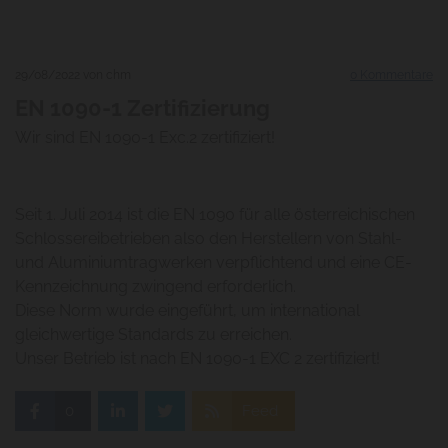
29/08/2022
von chm
0
Kommentare
EN 1090-1 Zertifizierung
Wir sind EN 1090-1 Exc.2 zertifiziert!
Seit 1. Juli 2014 ist die EN 1090 für alle österreichischen
Schlossereibetrieben also den Herstellern von Stahl-
und Aluminiumtragwerken verpflichtend und eine CE-
Kennzeichnung zwingend erforderlich.
Diese Norm wurde eingeführt, um international
gleichwertige Standards zu erreichen.
Unser Betrieb ist nach EN 1090-1 EXC 2 zertifiziert!
0
Feed