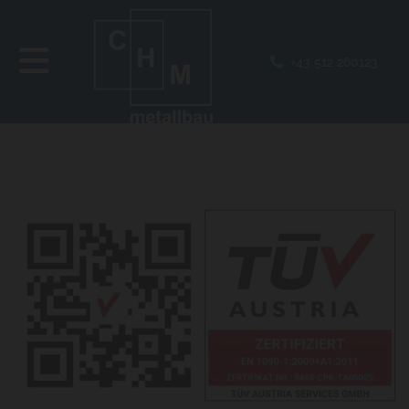
+43 512 260123
