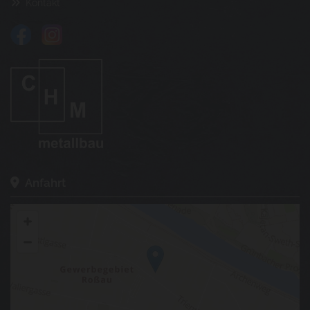
Kontakt

Anfahrt
