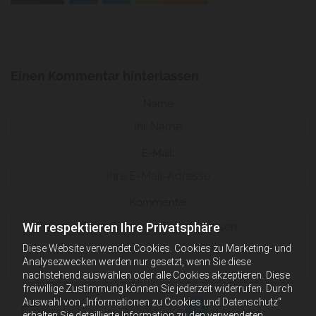
Einen Kommentar hinterlassen
Name
E-Mail:
Kommentar
Wir respektieren Ihre Privatsphäre
Diese Website verwendet Cookies. Cookies zu Marketing- und
Analysezwecken werden nur gesetzt, wenn Sie diese
nachstehend auswählen oder alle Cookies akzeptieren. Diese
freiwillige Zustimmung können Sie jederzeit widerrufen. Durch
Auswahl von „Informationen zu Cookies und Datenschutz“
erhalten Sie detaillierte Information zu den verwendeten